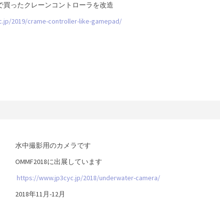
円で買ったクレーンコントローラを改造
c.jp/2019/crame-controller-like-gamepad/
水中撮影用のカメラです
OMMF2018に出展しています
https://www.jp3cyc.jp/2018/underwater-camera/
2018年11月-12月