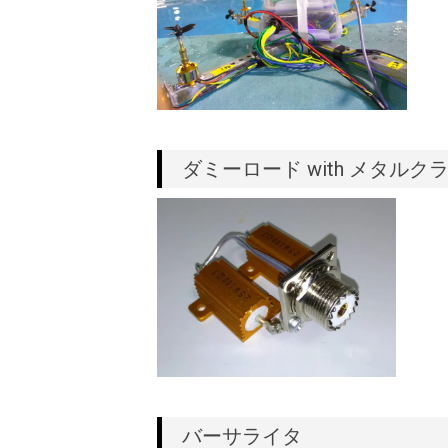
ダミーロード with メタルク
バーサライタ