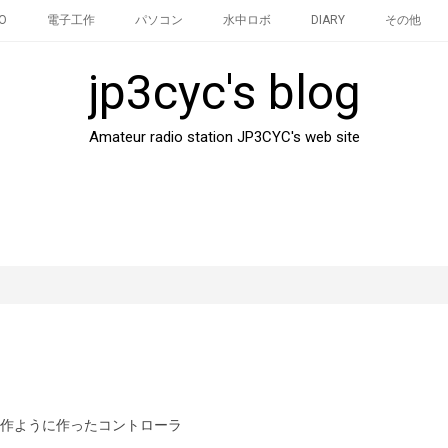
O
電子工作
パソコン
水中ロボ
DIARY
その他
jp3cyc's blog
Amateur radio station JP3CYC's web site
作ように作ったコントローラ