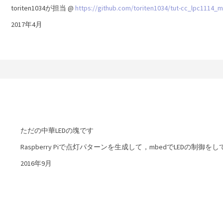
toriten1034が担当 @
https://github.com/toriten1034/tut-cc_lpc1114_
2017年4月
ただの中華LEDの塊です
Raspberry Piで点灯パターンを生成して，mbedでLEDの制御を
2016年9月