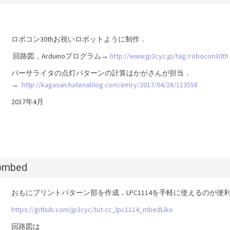
ロボコン30thお祝いロボットように制作．
回路図，Arduinoプログラム→
http://www.jp3cyc.jp/tag/robocon30th
バーサライタの点灯パターンの計算はかがさんが担当．
→
http://kagasan.hatenablog.com/entry/2017/04/28/113558
2017年4月
mbed
おもにプリントパターン部を作成．LPC1114を手軽に使えるのが便
https://github.com/jp3cyc/tut-cc_lpc1114_mbedLike
回路図は