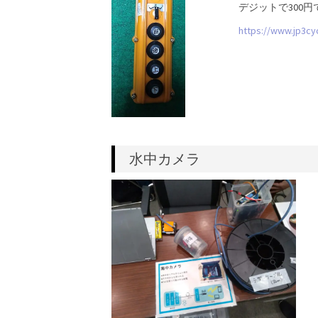
デジットで300
https://www.jp3cy
水中カメラ