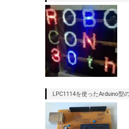
LPC1114を使ったArduino型の