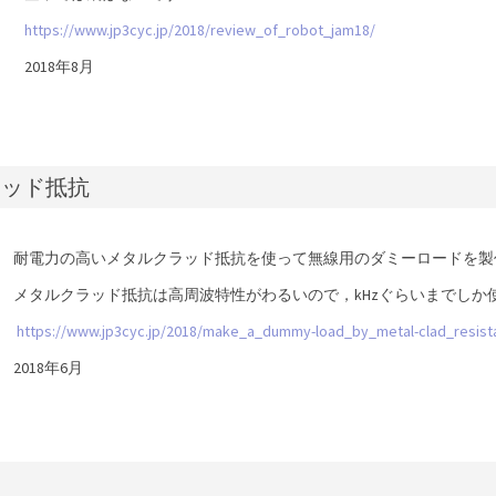
https://www.jp3cyc.jp/2018/review_of_robot_jam18/
2018年8月
ラッド抵抗
耐電力の高いメタルクラッド抵抗を使って無線用のダミーロードを製
メタルクラッド抵抗は高周波特性がわるいので，kHzぐらいまでしか
https://www.jp3cyc.jp/2018/make_a_dummy-load_by_metal-clad_resist
2018年6月