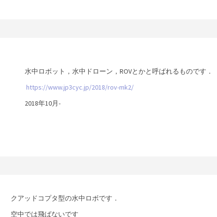
水中ロボット，水中ドローン，ROVとかと呼ばれるものです．
https://www.jp3cyc.jp/2018/rov-mk2/
2018年10月-
クアッドコプタ型の水中ロボです．
空中では飛ばないです