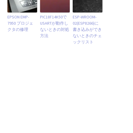
EPSON EMP-
PIC18F14K50で
ESP-WROOM-
7950 プロジェ
USARTが動作し
02(ESP8266)に
クタの修理
ないときの対処
書き込みができ
方法
ないときのチェ
ックリスト