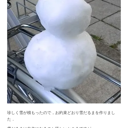
珍しく雪が積もったので，お約束どおり雪だるまを作りまし
た．