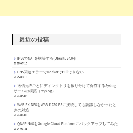
最近の投稿
IPv6でNATを構築する(Ubuntu24.04)
2025-07-10
DNS関連エラーでDockerでPullできない
2025-03-13
送信元IPごとにディレクトリを振り分けて保存するSyslog
サーバの構築（rsyslog）
2024-05-05
WAB-EX-DFSをWAB-I1750-PSに接続しても認識しなかったと
きの対処
2024-04-06
QNAP NASをGoogle Cloud Platformにバックアップしてみた
2024-01-21