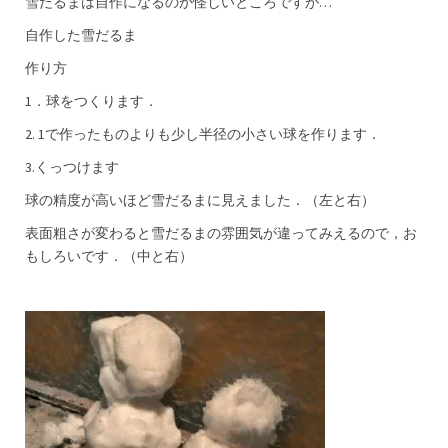
雪だるまは自作になるのか怪しいところですが…
自作した雪だるま
作り方
1．球をつくります．
2. 1で作ったものよりも少し半径の小さい球を作ります．
3.くっつけます
球の精度が高いほど雪だるまに見えました．（左と右）
表面粗さが変わると雪だるまの雰囲気が違ってみえるので，お
もしろいです．（中と右）