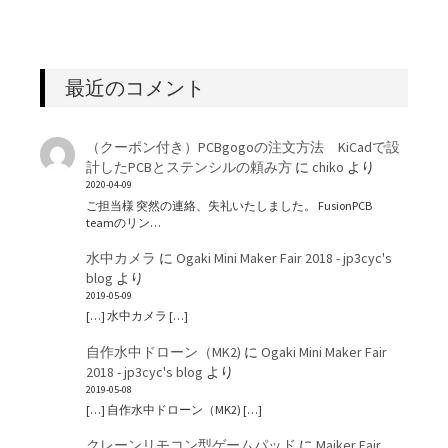
最近のコメント
（クーポン付き）PCBgogoの注文方法 KiCadで設
計したPCBとステンシルの頼み方
に
chiko
より
2020-04-09
ご担当様 突然の連絡、失礼いたしました。 FusionPCB
teamのリン…
水中カメラ
に
Ogaki Mini Maker Fair 2018 - jp3cyc's
blog
より
2019-05-09
[…] 水中カメラ […]
自作水中ドローン（MK2)
に
Ogaki Mini Maker Fair
2018 - jp3cyc's blog
より
2019-05-08
[…] 自作水中ドローン（MK2) […]
クレーンリモコン型ゲームパッド
に
Maiker Fair