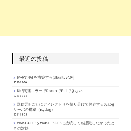
最近の投稿
IPv6でNATを構築する(Ubuntu24.04)
2025-07-10
DNS関連エラーでDockerでPullできない
2025-03-13
送信元IPごとにディレクトリを振り分けて保存するSyslog
サーバの構築（rsyslog）
2024-05-05
WAB-EX-DFSをWAB-I1750-PSに接続しても認識しなかったと
きの対処