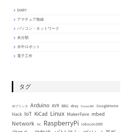
DIARY
アマチュア無線
パソコン・ネットワーク
未分類
水中ロボット
電子工作
タグ
Arduino
AVR
BBG
ebay
GoogleHome
3Dプリンタ
Fusion360
Linux
IoT
KiCad
mbed
Hack
MakerFaire
RaspberryPi
Network
robocon30th
PIC