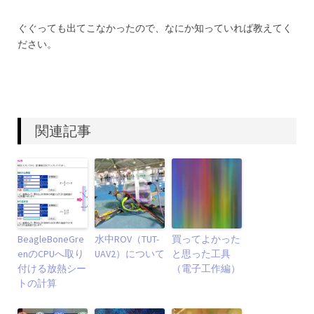
ぐぐっても出てこなかったので、なにか知っていれば教えてく
ださい。
関連記事
BeagleBoneGre
水中ROV（TUT-
買ってよかった
enのCPUへ取り
UAV2）について
と思った工具
付ける放熱シー
（電子工作編）
トの計算