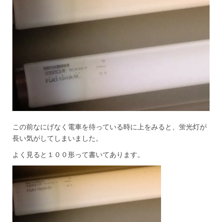
この前なにげなく電車を待っている時に上をみると、蛍光灯が
長い気がしてしまいました。
よく見ると１００形って書いてあります。