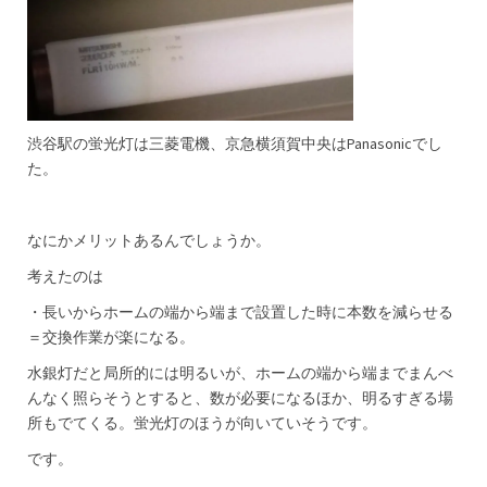
渋谷駅の蛍光灯は三菱電機、京急横須賀中央はPanasonicでし
た。
なにかメリットあるんでしょうか。
考えたのは
・長いからホームの端から端まで設置した時に本数を減らせる
＝交換作業が楽になる。
水銀灯だと局所的には明るいが、ホームの端から端までまんべ
んなく照らそうとすると、数が必要になるほか、明るすぎる場
所もでてくる。蛍光灯のほうが向いていそうです。
です。