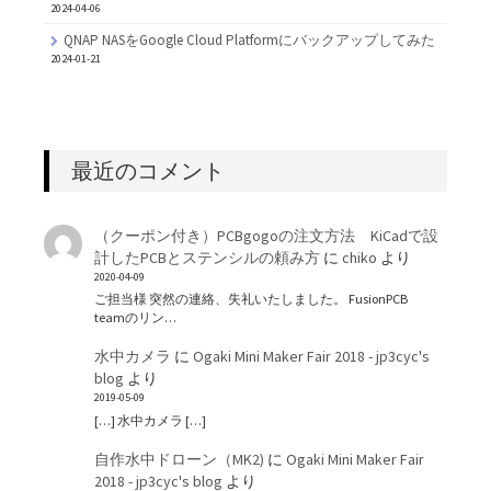
2024-04-06
QNAP NASをGoogle Cloud Platformにバックアップしてみた
2024-01-21
最近のコメント
（クーポン付き）PCBgogoの注文方法 KiCadで設
計したPCBとステンシルの頼み方
に
chiko
より
2020-04-09
ご担当様 突然の連絡、失礼いたしました。 FusionPCB
teamのリン…
水中カメラ
に
Ogaki Mini Maker Fair 2018 - jp3cyc's
blog
より
2019-05-09
[…] 水中カメラ […]
自作水中ドローン（MK2)
に
Ogaki Mini Maker Fair
2018 - jp3cyc's blog
より