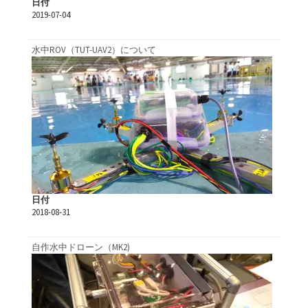
日付
2019-07-04
水中ROV（TUT-UAV2）について
日付
2018-08-31
自作水中ドローン（MK2)