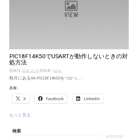
PIC18F14K50でUSARTが動作しないときの対
処方法
投稿日:
2016-10-20
投稿者:
jp3cyc
秋月にあるAK-PIC18F14K50をつかっ…
共有:
X
Facebook
LinkedIn
もっと見る
検索