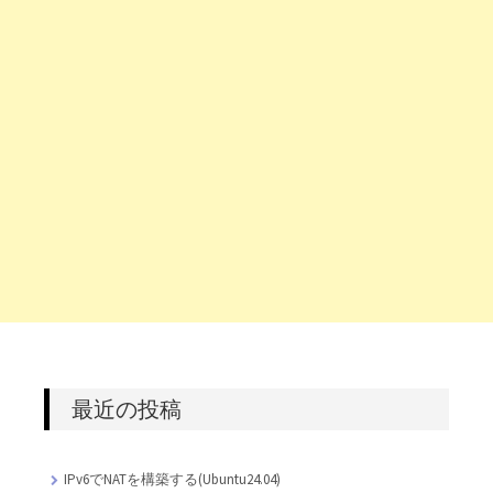
最近の投稿
IPv6でNATを構築する(Ubuntu24.04)