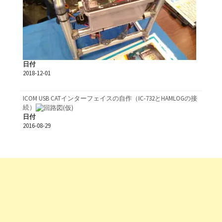
日付
2018-12-01
ICOM USB CATインターフェイスの自作（IC-732とHAMLOGの接
続）
日付
2016-08-29