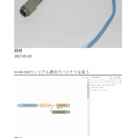
日付
2017-01-03
node-redのシリアル通信でバイナリを扱う