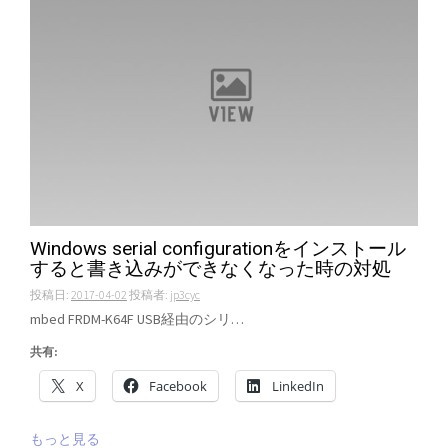
Windows serial configurationをインストール
すると書き込みができなくなった時の対処
投稿日:
2017-04-02
投稿者:
jp3cyc
mbed FRDM-K64F USB経由のシリ…
共有:
X
Facebook
LinkedIn
もっと見る