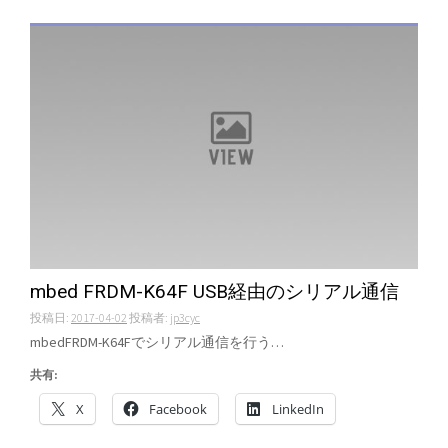
mbed FRDM-K64F USB経由のシリアル通信
投稿日:
2017-04-02
投稿者:
jp3cyc
mbedFRDM-K64Fでシリアル通信を行う…
共有:
X
Facebook
LinkedIn