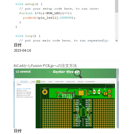
日付
2019-04-14
KiCadからFusion PCB.jpへの注文方法
日付