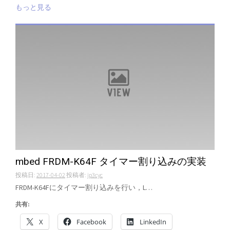
もっと見る
mbed FRDM-K64F タイマー割り込みの実装
投稿日:
2017-04-02
投稿者:
jp3cyc
FRDM-K64Fにタイマー割り込みを行い，L…
共有:
X
Facebook
LinkedIn