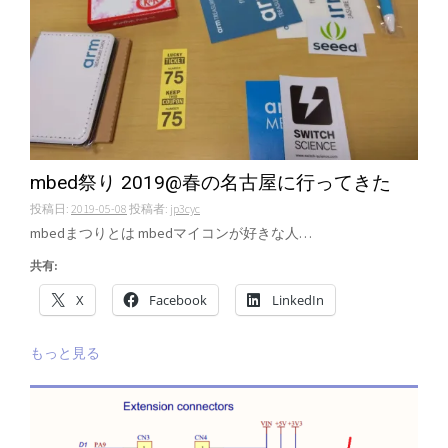
mbed祭り 2019@春の名古屋に行ってきた
投稿日:
2019-05-08
投稿者:
jp3cyc
mbedまつりとは mbedマイコンが好きな人…
共有:
X
Facebook
LinkedIn
もっと見る