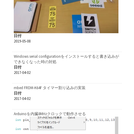
日付
2019-05-08
Windows serial configurationをインストールすると書き込みが
できなくなった時の対処
日付
2017-04-02
mbed FRDM-K64F タイマー割り込みの実装
日付
2017-04-02
Arduinoを内臓8MHzクロックで動作させる