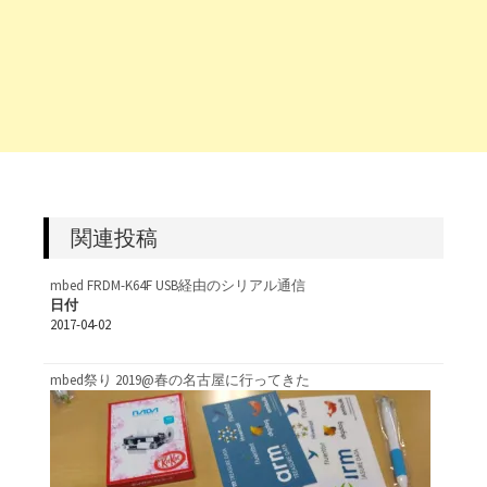
関連投稿
mbed FRDM-K64F USB経由のシリアル通信
日付
2017-04-02
mbed祭り 2019@春の名古屋に行ってきた