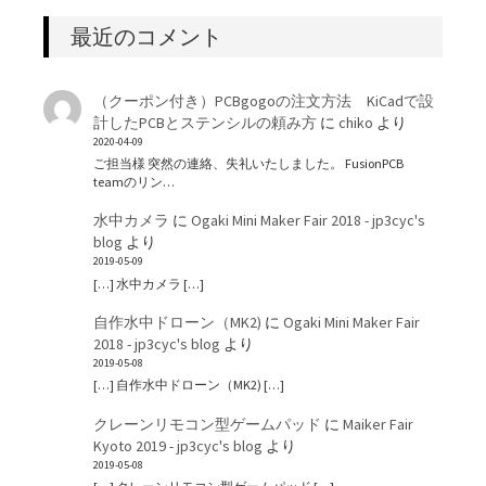
最近のコメント
（クーポン付き）PCBgogoの注文方法 KiCadで設
計したPCBとステンシルの頼み方
に
chiko
より
2020-04-09
ご担当様 突然の連絡、失礼いたしました。 FusionPCB
teamのリン…
水中カメラ
に
Ogaki Mini Maker Fair 2018 - jp3cyc's
blog
より
2019-05-09
[…] 水中カメラ […]
自作水中ドローン（MK2)
に
Ogaki Mini Maker Fair
2018 - jp3cyc's blog
より
2019-05-08
[…] 自作水中ドローン（MK2) […]
クレーンリモコン型ゲームパッド
に
Maiker Fair
Kyoto 2019 - jp3cyc's blog
より
2019-05-08