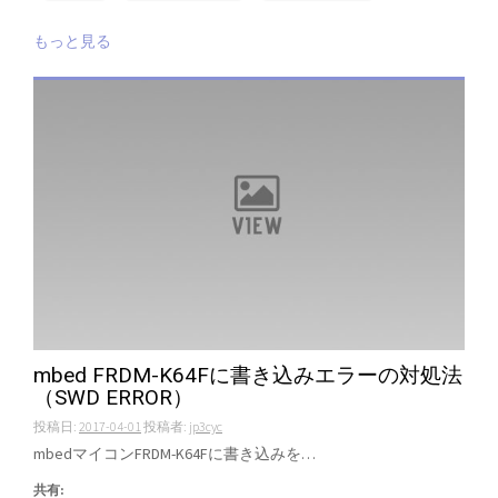
もっと見る
mbed FRDM-K64Fに書き込みエラーの対処法
（SWD ERROR）
投稿日:
2017-04-01
投稿者:
jp3cyc
mbedマイコンFRDM-K64Fに書き込みを…
共有: