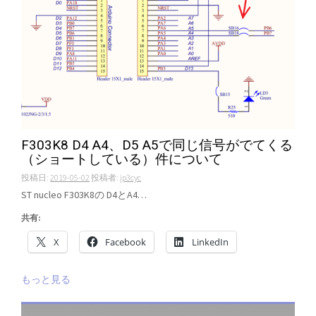
F303K8 D4 A4、D5 A5で同じ信号がでてくる
（ショートしている）件について
投稿日:
2019-05-02
投稿者:
jp3cyc
ST nucleo F303K8の D4とA4…
共有:
X
Facebook
LinkedIn
もっと見る