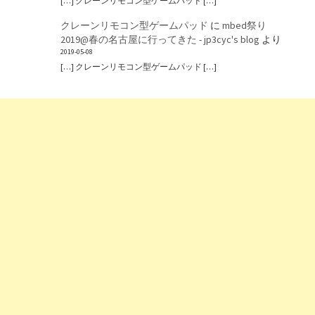
[…] クレーンリモコン型ゲームパッド […]
クレーンリモコン型ゲームパッド
に
mbed祭り
2019@春の名古屋に行ってきた - jp3cyc's blog
より
2019-05-08
[…] クレーンリモコン型ゲームパッド […]