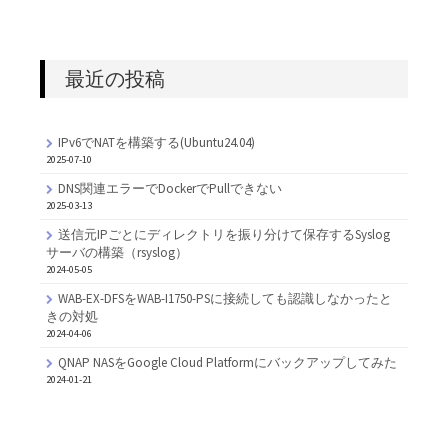
最近の投稿
IPv6でNATを構築する(Ubuntu24.04)
2025-07-10
DNS関連エラーでDockerでPullできない
2025-03-13
送信元IPごとにディレクトリを振り分けて保存するSyslog
サーバの構築（rsyslog）
2024-05-05
WAB-EX-DFSをWAB-I1750-PSに接続しても認識しなかったと
きの対処
2024-04-06
QNAP NASをGoogle Cloud Platformにバックアップしてみた
2024-01-21