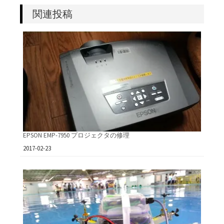
関連投稿
EPSON EMP-7950 プロジェクタの修理
日付
2017-02-23