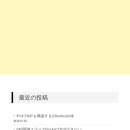
最近の投稿
IPv6でNATを構築する(Ubuntu24.04)
2025-07-10
DNS関連エラーでDockerでPullできない