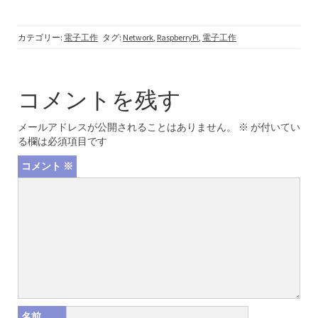
カテゴリー:
電子工作
タグ:
Network
,
RaspberryPi
,
電子工作
コメントを残す
メールアドレスが公開されることはありません。
※
が付いてい
る欄は必須項目です
コメント
※
名前