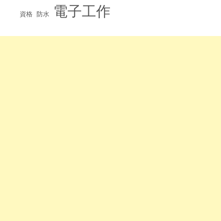
電子工作
資格
防水