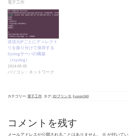
電子工作
送信元IPごとにディレクト
リを振り分けて保存する
Syslogサーバの構築
（rsyslog）
2024-05-05
パソコン・ネットワーク
カテゴリー:
電子工作
タグ:
3Dプリンタ
,
Fusion360
コメントを残す
メールアドレスが公開されることはありません。
※
が付いてい