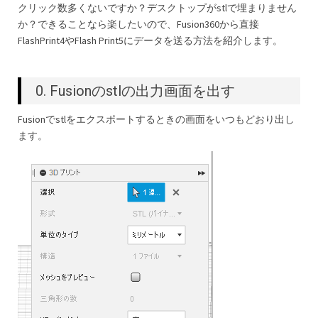
クリック数多くないですか？デスクトップがstlで埋まりません
か？できることなら楽したいので、Fusion360から直接
FlashPrint4やFlash Print5にデータを送る方法を紹介します。
0. Fusionのstlの出力画面を出す
Fusionでstlをエクスポートするときの画面をいつもどおり出し
ます。