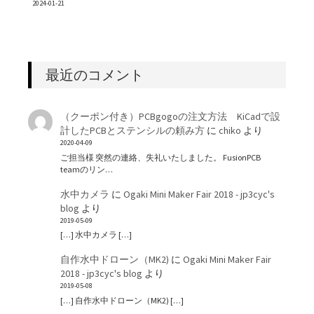
2024-01-21
最近のコメント
（クーポン付き）PCBgogoの注文方法 KiCadで設
計したPCBとステンシルの頼み方
に
chiko
より
2020-04-09
ご担当様 突然の連絡、失礼いたしました。 FusionPCB
teamのリン…
水中カメラ
に
Ogaki Mini Maker Fair 2018 - jp3cyc's
blog
より
2019-05-09
[…] 水中カメラ […]
自作水中ドローン（MK2)
に
Ogaki Mini Maker Fair
2018 - jp3cyc's blog
より
2019-05-08
[…] 自作水中ドローン（MK2) […]