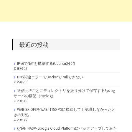
最近の投稿
IPv6でNATを構築する(Ubuntu24.04)
2025-07-10
DNS関連エラーでDockerでPullできない
2025-03-13
送信元IPごとにディレクトリを振り分けて保存するSyslog
サーバの構築（rsyslog）
2024-05-05
WAB-EX-DFSをWAB-I1750-PSに接続しても認識しなかったと
きの対処
2024-04-06
QNAP NASをGoogle Cloud Platformにバックアップしてみた