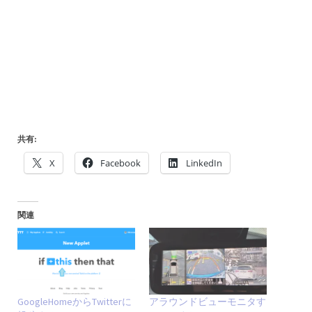
共有:
X
Facebook
LinkedIn
関連
GoogleHomeからTwitterに
アラウンドビューモニタす