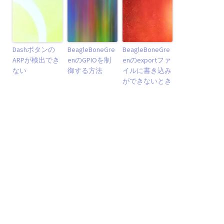
Dashボタンの
BeagleBoneGre
BeagleBoneGre
ARPが検出でき
enのGPIOを制
enのexportファ
ない
御する方法
イルに書き込み
ができないとき