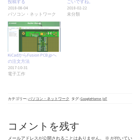
投稿する
ごいですね。
2018-08-04
2018-02-22
パソコン・ネットワーク
未分類
KiCadからFusion PCB.jpへ
の注文方法
2017-10-31
電子工作
カテゴリー:
パソコン・ネットワーク
タグ:
GoogleHome
,
IoT
コメントを残す
メールアドレスが公開されることはありません。
※
が付いてい