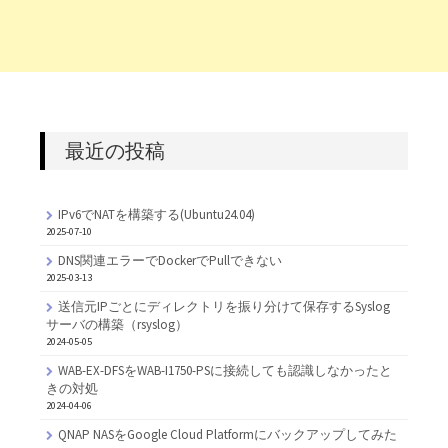
最近の投稿
IPv6でNATを構築する(Ubuntu24.04)
2025-07-10
DNS関連エラーでDockerでPullできない
2025-03-13
送信元IPごとにディレクトリを振り分けて保存するSyslog
サーバの構築（rsyslog）
2024-05-05
WAB-EX-DFSをWAB-I1750-PSに接続しても認識しなかったと
きの対処
2024-04-06
QNAP NASをGoogle Cloud Platformにバックアップしてみた