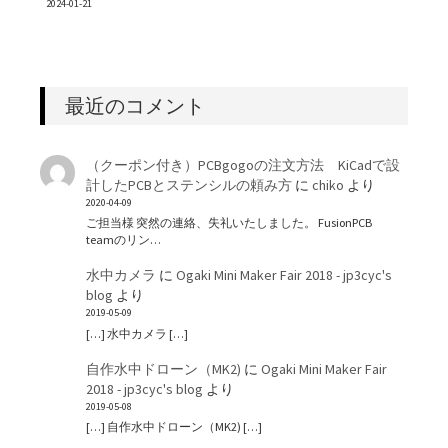
2024-01-21
最近のコメント
（クーポン付き）PCBgogoの注文方法 KiCadで設
計したPCBとステンシルの頼み方
に
chiko
より
2020-04-09
ご担当様 突然の連絡、失礼いたしました。 FusionPCB
teamのリン…
水中カメラ
に
Ogaki Mini Maker Fair 2018 - jp3cyc's
blog
より
2019-05-09
[…] 水中カメラ […]
自作水中ドローン（MK2)
に
Ogaki Mini Maker Fair
2018 - jp3cyc's blog
より
2019-05-08
[…] 自作水中ドローン（MK2) […]