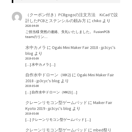
（クーポン付き）PCBgogoの注文方法 KiCadで設
計したPCBとステンシルの頼み方
に
chiko
より
2020-04-09
ご担当様 突然の連絡、失礼いたしました。 FusionPCB
teamのリン…
水中カメラ
に
Ogaki Mini Maker Fair 2018 - jp3cyc's
blog
より
2019-05-09
[…] 水中カメラ […]
自作水中ドローン（MK2)
に
Ogaki Mini Maker Fair
2018 - jp3cyc's blog
より
2019-05-08
[…] 自作水中ドローン（MK2) […]
クレーンリモコン型ゲームパッド
に
Maiker Fair
Kyoto 2019 - jp3cyc's blog
より
2019-05-08
[…] クレーンリモコン型ゲームパッド […]
クレーンリモコン型ゲームパッド
に
mbed祭り