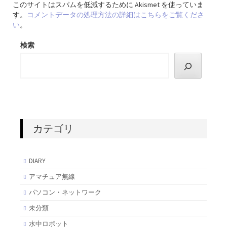
このサイトはスパムを低減するために Akismet を使っていま
す。
コメントデータの処理方法の詳細はこちらをご覧くださ
い
。
検索
カテゴリ
DIARY
アマチュア無線
パソコン・ネットワーク
未分類
水中ロボット